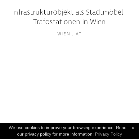
Infrastrukturobjekt als Stadtmöbel I
Trafostationen in Wien
WIEN , AT
We use cookies to improve your browsing experience. Read
x
our privacy policy for more information:
Privacy Policy