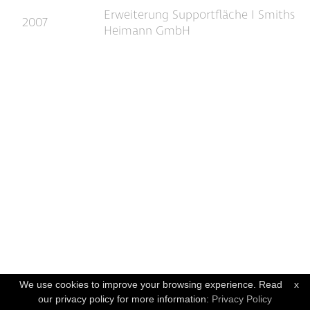
Erweiterung Supportfläche I Smiths
2007
Heimann GmbH
We use cookies to improve your browsing experience. Read
x
our privacy policy for more information:
Privacy Policy