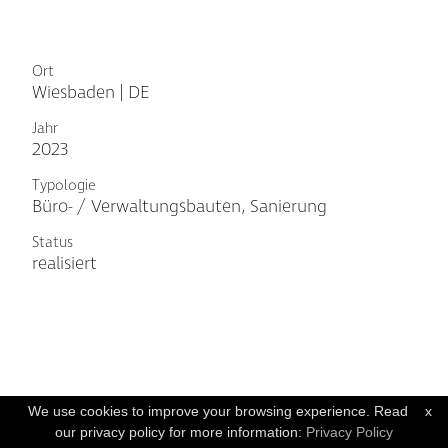
Ort
Wiesbaden | DE
Jahr
2023
Typologie
Büro- / Verwaltungsbauten, Sanierung
Status
realisiert
We use cookies to improve your browsing experience. Read
x
our privacy policy for more information:
Privacy Policy